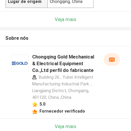
Lugar de origem
Chongqing, China
Veja mais
Sobre nós
Chongqing Gold Mechanical
& Electrical Equipment
Co.,Ltd perfil do fabricante
Building 26 , Yubei Intelligent
Manufacturing Industrial Park，
Liangjiang District, Chongqing,
401120, China ,China
5.0
Fornecedor verificado
Veja mais