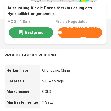
Ausrüstung für die Porositätskartierung des
Hydraulikleitungsmessers
MOQ：1 Satz
Preis：Negotiated
Kontaktieren Sie
Bestpreis
uns
PRODUKT-BESCHREIBUNG
Herkunftsort
Chongqing, China
Lieferzeit
5-8 Werktage
Markenname
GOLD
Min Bestellmenge
1 Satz