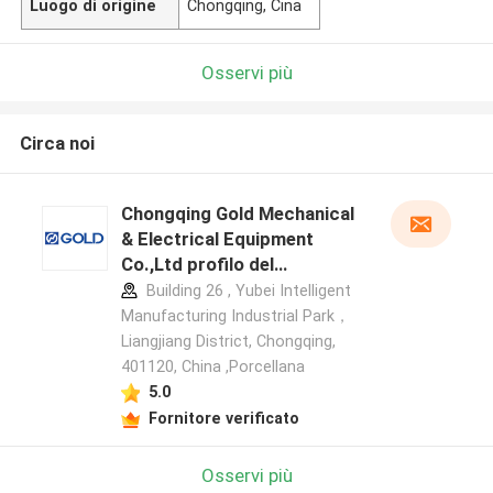
Luogo di origine
Chongqing, Cina
Osservi più
Circa noi
Chongqing Gold Mechanical
& Electrical Equipment
Co.,Ltd profilo del
produttore
Building 26 , Yubei Intelligent
Manufacturing Industrial Park，
Liangjiang District, Chongqing,
401120, China ,Porcellana
5.0
Fornitore verificato
Osservi più