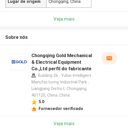
Lugar de origem
Chongqing, China
Veja mais
Sobre nós
Chongqing Gold Mechanical
& Electrical Equipment
Co.,Ltd perfil do fabricante
Building 26 , Yubei Intelligent
Manufacturing Industrial Park，
Liangjiang District, Chongqing,
401120, China ,China
5.0
Fornecedor verificado
Veja mais