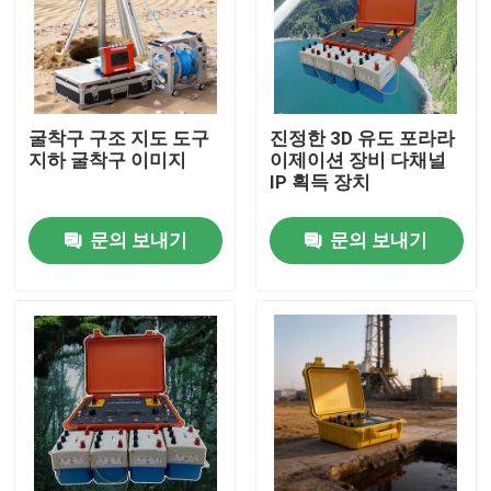
굴착구 구조 지도 도구
진정한 3D 유도 포라라
지하 굴착구 이미지
이제이션 장비 다채널
IP 획득 장치
문의 보내기
문의 보내기
홈
제품 소개
회사 소개