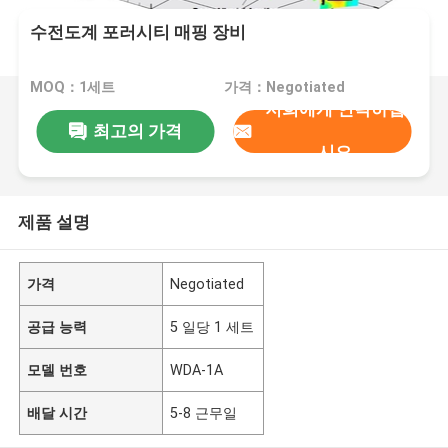
수전도계 포러시티 매핑 장비
MOQ：1세트
가격：Negotiated
저희에게 연락하십
최고의 가격
시오
제품 설명
가격
Negotiated
공급 능력
5 일당 1 세트
모델 번호
WDA-1A
배달 시간
5-8 근무일