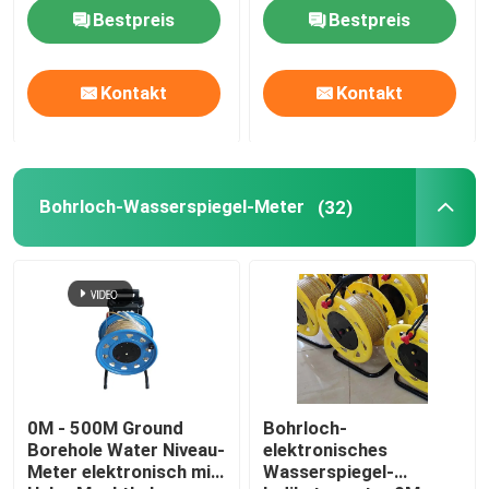
Kamera/wetterfest
DVR
Bestpreis
Bestpreis
Kontakt
Kontakt
Bohrloch-Wasserspiegel-Meter
(32)
0M - 500M Ground
Bohrloch-
Borehole Water Niveau-
elektronisches
Meter elektronisch mit
Wasserspiegel-