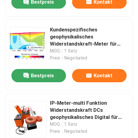
Bestpreis
Kontakt
Kundenspezifisches
geophysikalisches
Widerstandskraft-Meter für
elektrische Darstellung des
MOQ：1 Satz
Grundwasser-ERT
Preis：Negotiated
Bestpreis
Kontakt
IP-Meter-multi Funktion
Widerstandskraft DCs
geophysikalisches Digital für
Studien
MOQ：1 Satz
Preis：Negotiated