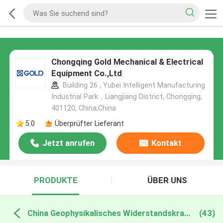
Chongqing Gold Mechanical & Electrical
Equipment Co.,Ltd
Building 26 , Yubei Intelligent Manufacturing
Industrial Park，Liangjiang District, Chongqing,
401120, China,China
5.0
Überprüfter Lieferant
Jetzt anrufen
Kontakt
PRODUKTE
ÜBER UNS
China Geophysikalisches Widerstandskraft-Meter
(43)