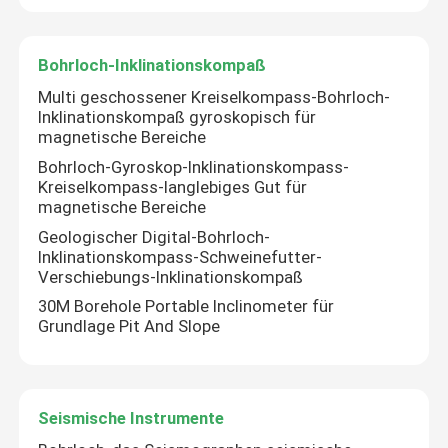
Bohrloch-Inklinationskompaß
Multi geschossener Kreiselkompass-Bohrloch-
Inklinationskompaß gyroskopisch für
magnetische Bereiche
Bohrloch-Gyroskop-Inklinationskompass-
Kreiselkompass-langlebiges Gut für
magnetische Bereiche
Geologischer Digital-Bohrloch-
Inklinationskompass-Schweinefutter-
Verschiebungs-Inklinationskompaß
30M Borehole Portable Inclinometer für
Startseite
Grundlage Pit And Slope
Produkte
Seismische Instrumente
Über uns