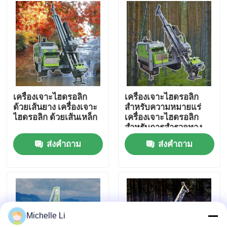
ทัวร์โรงงาน
ควบคุมคุณภาพ
ติดต่อเรา
เครื่องเจาะไฮดรอลิก
เครื่องเจาะไฮดรอลิก
ด้วยเส้นยาง เครื่องเจาะ
สําหรับความหมายแร่
ไฮดรอลิก ด้วยเส้นเหล็ก
เครื่องเจาะไฮดรอลิก
ขออ้าง
สําหรับการสํารวจทาง
ภูมิศาสตร์
ส่งคำถาม
ส่งคำถาม
เครื่องมือสำรวจธรณีฟิสิกส์
เครื่องวัดความต้านทานทางธรณีฟิสิกส์
Michelle Li
การบันทึกหลุมธรณีฟิสิกส์