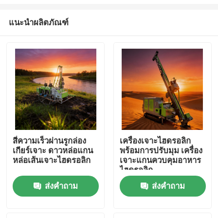
แนะนำผลิตภัณฑ์
สี่ความเร็วผ่านรูกล่อง
เครื่องเจาะไฮดรอลิก
เกียร์เจาะ ดาวหล่อแกน
พร้อมการปรับมุม เครื่อง
บ้าน
หล่อเส้นเจาะไฮดรอลิก
เจาะแกนควบคุมอาหาร
ไฮดรอลิก
ผลิตภัณฑ์
ส่งคำถาม
ส่งคำถาม
เกี่ยวกับเรา