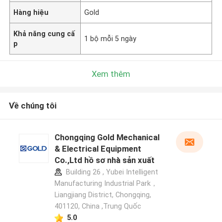
Hàng hiệu
Gold
Khả năng cung cấ
1 bộ mỗi 5 ngày
p
Xem thêm
Về chúng tôi
Chongqing Gold Mechanical
& Electrical Equipment
Co.,Ltd hồ sơ nhà sản xuất
Building 26 , Yubei Intelligent
Manufacturing Industrial Park，
Liangjiang District, Chongqing,
401120, China ,Trung Quốc
5.0