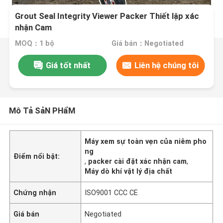
Grout Seal Integrity Viewer Packer Thiết lập xác
nhận Cam
MOQ：1 bộ
Giá bán：Negotiated
Giá tốt nhất
Liên hệ chúng tôi
Mô Tả SảN PHẩM
Máy xem sự toàn vẹn của niêm pho
ng
Điểm nổi bật:
,
packer cài đặt xác nhận cam
,
Máy dò khí vật lý địa chất
Chứng nhận
ISO9001 CCC CE
Giá bán
Negotiated