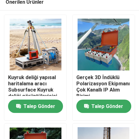
Önerilen Ürünler
Kuyruk deliği yapısal
Gerçek 3D İndüklü
haritalama aracı
Polarizasyon Ekipmanı
Subsurface Kuyruk
Çok Kanallı IP Alım
deliği görüntüleyicisi
Birimi
Ana sayfa
Talep Gönder
Talep Gönder
Ürünler
Hakkımızda