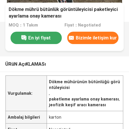
Dökme mührü bütünlük görüntüleyicisi paketleyici
ayarlama onay kamerası
MOQ：1 Takım
Fiyat：Negotiated
En iyi fiyat
Bizimle iletişim kur
ÜRüN AçıKLAMASı
Dökme mühürünün bütünlüğü görü
ntüleyicisi
Vurgulamak:
,
paketleme ayarlama onay kamerası
,
jeofizik keşif aracı kamerası
Ambalaj bilgileri
karton