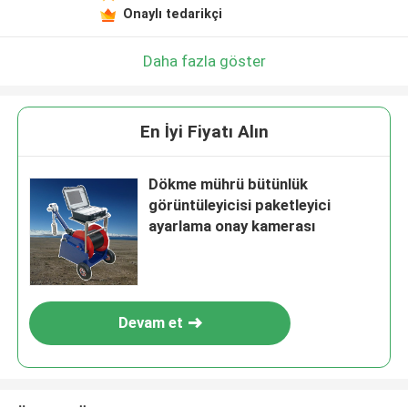
Onaylı tedarikçi
Daha fazla göster
En İyi Fiyatı Alın
Dökme mührü bütünlük
görüntüleyicisi paketleyici
ayarlama onay kamerası
Devam et