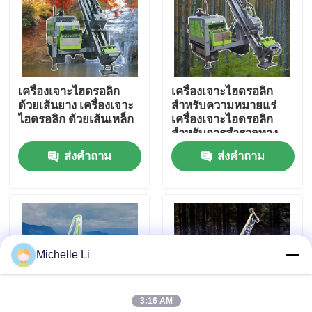
ทัวร์โรงงาน
ควบคุมคุณภาพ
เครื่องเจาะไฮดรอลิก
เครื่องเจาะไฮดรอลิก
ด้วยเส้นยาง เครื่องเจาะ
สําหรับความหมายแร่
ไฮดรอลิก ด้วยเส้นเหล็ก
เครื่องเจาะไฮดรอลิก
ติดต่อเรา
สําหรับการสํารวจทาง
ภูมิศาสตร์
ส่งคำถาม
ส่งคำถาม
ขออ้าง
เครื่องมือสำรวจธรณีฟิสิกส์
Michelle Li
เครื่องวัดความต้านทานทางธรณีฟิสิกส์
3:16 AM
การบันทึกหลุมธรณีฟิสิกส์