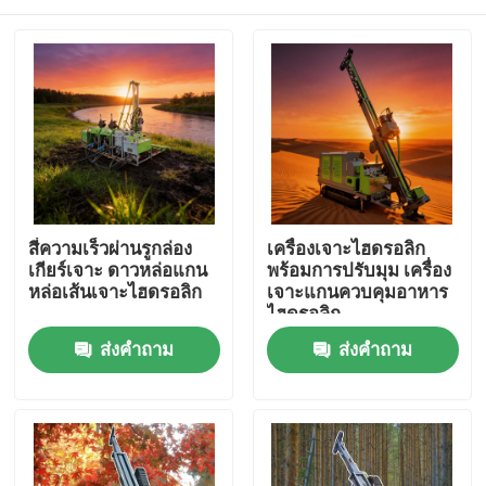
สี่ความเร็วผ่านรูกล่อง
เครื่องเจาะไฮดรอลิก
เกียร์เจาะ ดาวหล่อแกน
พร้อมการปรับมุม เครื่อง
หล่อเส้นเจาะไฮดรอลิก
เจาะแกนควบคุมอาหาร
ไฮดรอลิก
บ้าน
ส่งคำถาม
ส่งคำถาม
ผลิตภัณฑ์
เกี่ยวกับเรา