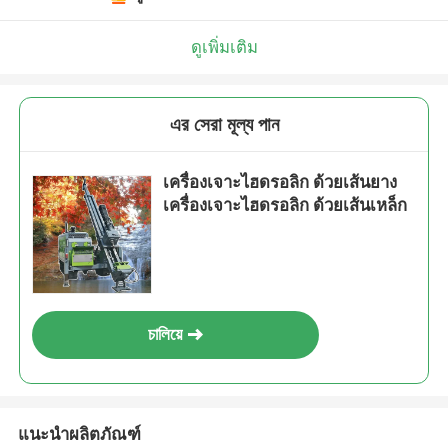
ดูเพิ่มเติม
এর সেরা মূল্য পান
เครื่องเจาะไฮดรอลิก ด้วยเส้นยาง
เครื่องเจาะไฮดรอลิก ด้วยเส้นเหล็ก
চালিয়ে
แนะนำผลิตภัณฑ์