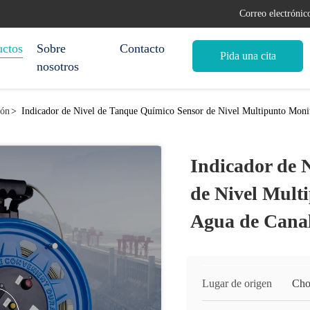
Correo electróni
uctos
Sobre
Contacto
Pida una cita
nosotros
ión
>
Indicador de Nivel de Tanque Químico Sensor de Nivel Multipunto Moni
Indicador de 
de Nivel Mult
Agua de Cana
Lugar de origen
Cho