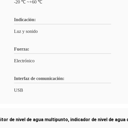
-20 ℃ ~+60 ℃
Indicación:
Luz y sonido
Fuerza:
Electrónico
Interfaz de comunicación:
USB
tor de nivel de agua multipunto
,
indicador de nivel de agua 