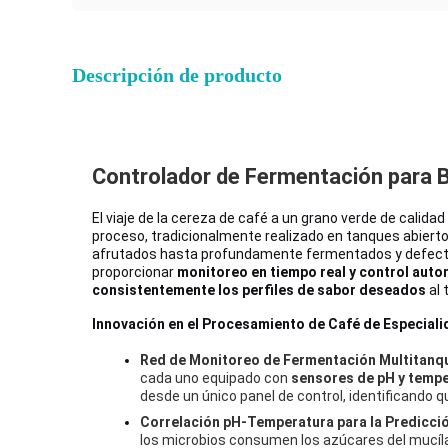
Descripción de producto
Controlador de Fermentación para 
El viaje de la cereza de café a un grano verde de calida
proceso, tradicionalmente realizado en tanques abiert
afrutados hasta profundamente fermentados y defect
proporcionar
monitoreo en tiempo real y control autom
consistentemente los perfiles de sabor deseados
al 
Innovación en el Procesamiento de Café de Especiali
Red de Monitoreo de Fermentación Multitanq
cada uno equipado con
sensores de pH y temp
desde un único panel de control, identificando q
Correlación pH-Temperatura para la Predicció
los microbios consumen los azúcares del mucíla