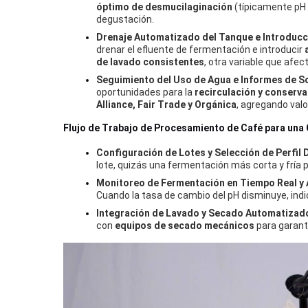
óptimo de desmucilaginación
(típicamente pH 
degustación.
Drenaje Automatizado del Tanque e Introducc
drenar el efluente de fermentación e introducir
de lavado consistentes
, otra variable que afect
Seguimiento del Uso de Agua e Informes de So
oportunidades para la
recirculación y conserva
Alliance, Fair Trade y Orgánica
, agregando valor
Flujo de Trabajo de Procesamiento de Café para una 
Configuración de Lotes y Selección de Perfil
lote, quizás una fermentación más corta y fría 
Monitoreo de Fermentación en Tiempo Real y 
Cuando la tasa de cambio del pH disminuye, indic
Integración de Lavado y Secado Automatizad
con
equipos de secado mecánicos
para garant