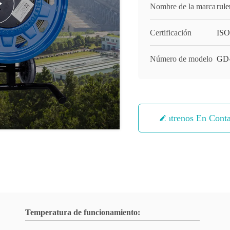
Nombre de la marca
rule
Certificación
ISO
Número de modelo
GD
Éntrenos En Cont
Temperatura de funcionamiento: