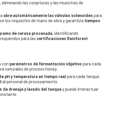
, eliminando las conjeturas y las muestras de
ma
abre automáticamente las válvulas solenoides
para
uce los requisitos de mano de obra y garantiza
tiempos
ogramo de cereza procesada
, identificando
requeridos para las
certificaciones Rainforest
ma con
parámetros de fermentación objetivo
para cada
ara naturales de proceso honey.
de pH y temperatura en tiempo real
para cada tanque.
S
al personal de procesamiento.
s de drenaje y lavado del tanque
y puede interactuar
onstante.