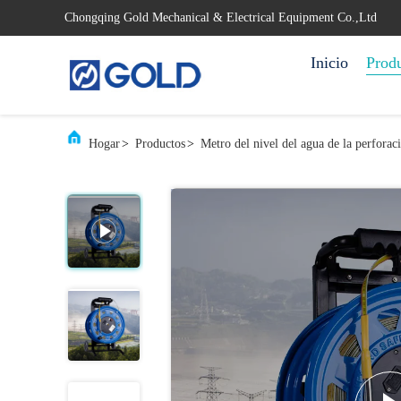
Chongqing Gold Mechanical & Electrical Equipment Co.,Ltd
Inicio
Prod
Hogar
>
Productos
>
Metro del nivel del agua de la perforac