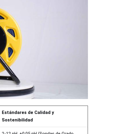
Estándares de Calidad y
Sostenibilidad
2-12 pH, ±0.05 pH (Sondas de Grado