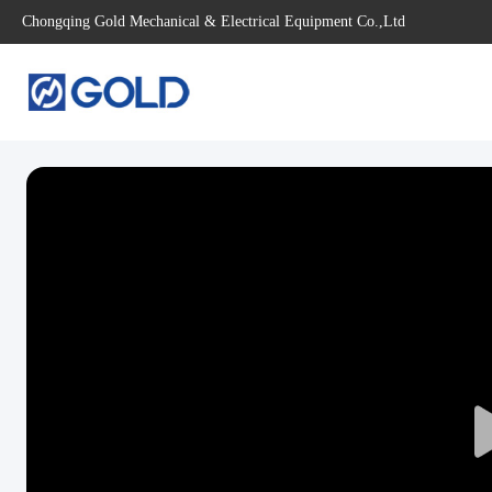
Chongqing Gold Mechanical & Electrical Equipment Co.,Ltd