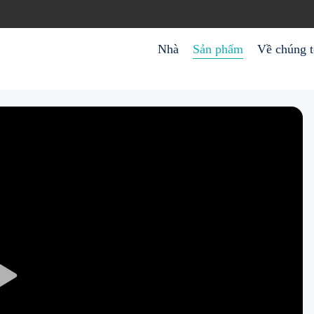
Nhà
Sản phẩm
Về chúng t
Play
Video