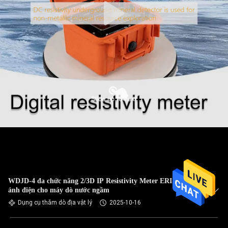
WDJD-4 đa chức năng 2/3D IP Resistivity Meter ERI hình
ảnh điện cho máy dò nước ngầm
Dụng cụ thăm dò địa vật lý
2025-10-16