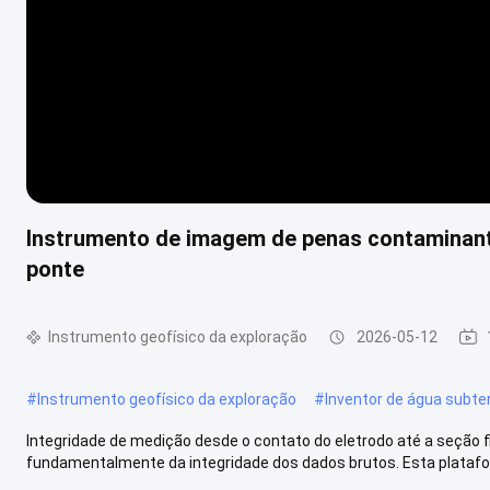
Instrumento de imagem de penas contaminant
ponte
Instrumento geofísico da exploração
2026-05-12
#
Instrumento geofísico da exploração
#
Inventor de água subte
Integridade de medição desde o contato do eletrodo até a seção f
fundamentalmente da integridade dos dados brutos. Esta platafo