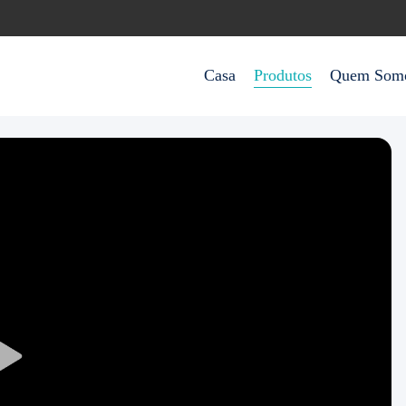
Casa
Produtos
Quem Som
Play
Video