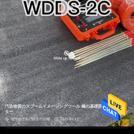
汚染物質のスプームイメージングツール 橋の基礎調査メー
ター
地球物理学の調査の器械
2026-05-12