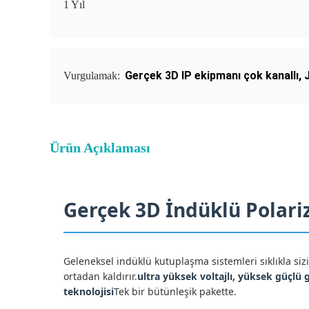
1 Yıl
Gerçek 3D IP ekipmanı çok kanallı
,
Vurgulamak:
Ürün Açıklaması
Gerçek 3D İndüklü Polari
Geleneksel indüklü kutuplaşma sistemleri sıklıkla sizi
ortadan kaldırır.
ultra yüksek voltajlı, yüksek güçlü
teknolojisi
Tek bir bütünleşik pakette.