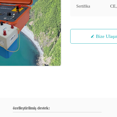
Sertifika
CE,
Bize Ulaşı
özelleştirilmiş destek: