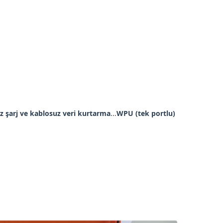
z şarj ve kablosuz veri kurtarma
...
WPU (tek portlu)