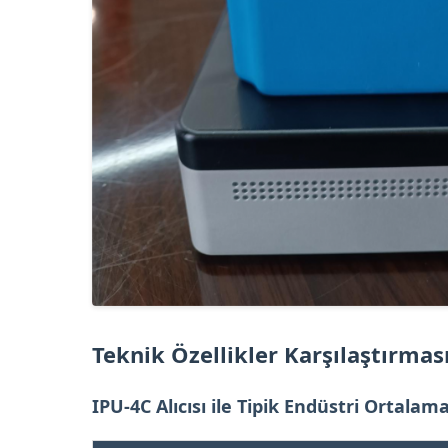
Teknik Özellikler Karşılaştırmas
IPU-4C Alıcısı ile Tipik Endüstri Ortalama