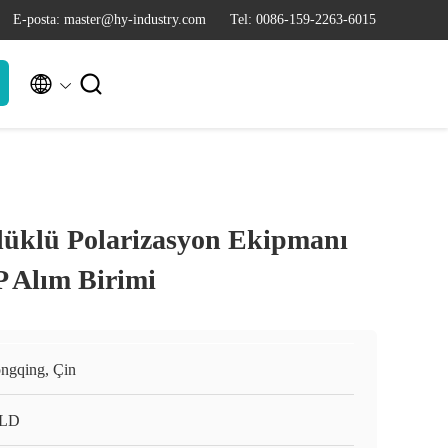
E-posta: master@hy-industry.com
Tel: 0086-159-2263-6015


düklü Polarizasyon Ekipmanı
P Alım Birimi
ngqing, Çin
LD