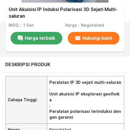
Unit Akuisisi IP Induksi Polarisasi 3D Sejati Multi-
saluran
MOQ：1 Set
Harga：Negotiated
Harga terbaik
Hubungi kami
DESKRIPSI PRODUK
Peralatan IP 3D sejati multi-saluran
,
Unit akuisisi IP eksplorasi geofisik
Cahaya Tinggi:
a
,
Peralatan polarisasi terinduksi den
gan garansi
Harga
Negotiated