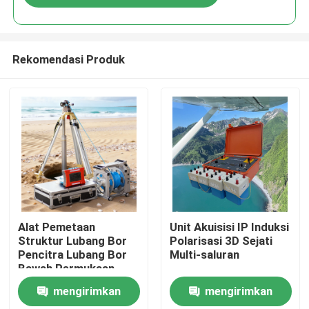
Rekomendasi Produk
Rumah
Alat Pemetaan
Unit Akuisisi IP Induksi
Struktur Lubang Bor
Polarisasi 3D Sejati
Pencitra Lubang Bor
Multi-saluran
Produk
Bawah Permukaan
mengirimkan
mengirimkan
Tentang kita