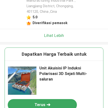
Manufacturing Industrial Park，
Liangjiang District, Chongqing,
401120, China ,Cina
5.0
Diverifikasi pemasok
Lihat Lebih
Dapatkan Harga Terbaik untuk
Unit Akuisisi IP Induksi
Polarisasi 3D Sejati Multi-
saluran
Terus