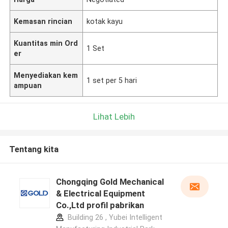
Kemasan rincian
kotak kayu
Kuantitas min Ord
1 Set
er
Menyediakan kem
1 set per 5 hari
ampuan
Lihat Lebih
Tentang kita
Chongqing Gold Mechanical
& Electrical Equipment
Co.,Ltd profil pabrikan
Building 26 , Yubei Intelligent