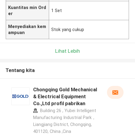
Kuantitas min Ord
1 Set
er
Menyediakan kem
Stok yang cukup
ampuan
Lihat Lebih
Tentang kita
Chongqing Gold Mechanical
& Electrical Equipment
Co.,Ltd profil pabrikan
Building 26 , Yubei Intelligent
Manufacturing Industrial Park，
Liangjiang District, Chongqing,
401120, China ,Cina