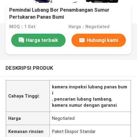
Pemindai Lubang Bor Penambangan Sumur
Pertukaran Panas Bumi
MOQ：1 Set
Harga：Negotiated
Harga terbaik
Hubungi kami
DESKRIPSI PRODUK
kamera inspeksi lubang panas bum
i
Cahaya Tinggi:
,
pencarian lubang tambang
,
kamera sumur dengan garansi
Harga
Negotiated
Kemasan rincian
Paket Ekspor Standar