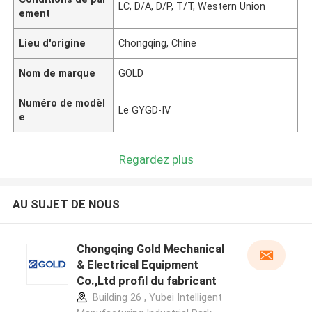
LC, D/A, D/P, T/T, Western Union
ement
Lieu d'origine
Chongqing, Chine
Nom de marque
GOLD
Numéro de modèl
Le GYGD-IV
e
Regardez plus
AU SUJET DE NOUS
Chongqing Gold Mechanical
& Electrical Equipment
Co.,Ltd profil du fabricant
Building 26 , Yubei Intelligent