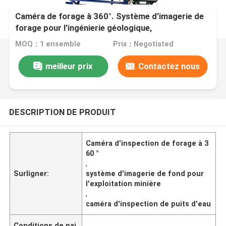
Caméra de forage à 360°. Système d'imagerie de
forage pour l'ingénierie géologique,
l'hydrogéologie, l'exploitation minière et
MOQ：1 ensemble
Prix：Negotiated
l'inspection des puits.
meilleur prix
Contactez nous
DESCRIPTION DE PRODUIT
Caméra d'inspection de forage à 3
60 °
,
Surligner:
système d'imagerie de fond pour
l'exploitation minière
,
caméra d'inspection de puits d'eau
Conditions de pai