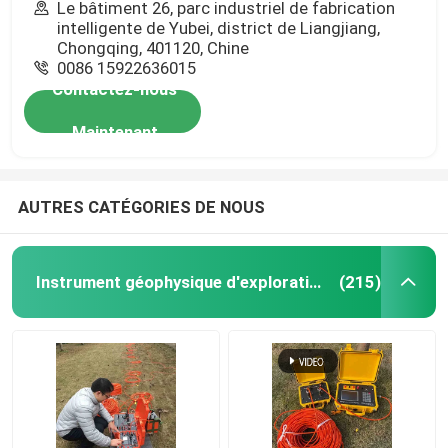
Le bâtiment 26, parc industriel de fabrication
intelligente de Yubei, district de Liangjiang,
Chongqing, 401120, Chine
0086 15922636015
Contactez-nous
Maintenant
AUTRES CATÉGORIES DE NOUS
Instrument géophysique d'exploration
(215)