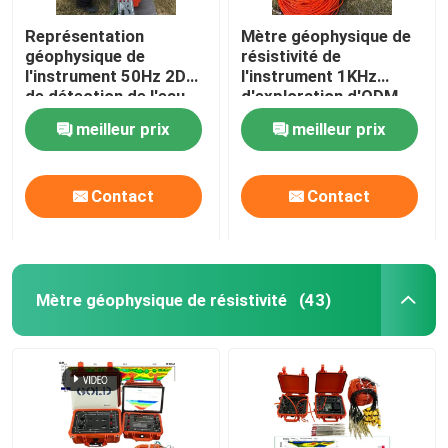
Représentation
Mètre géophysique de
géophysique de
résistivité de
l'instrument 50Hz 2D
l'instrument 1KHz
de détection de l'eau
d'exploration d'ODM
souterraine
meilleur prix
meilleur prix
Contact
Contact
Mètre géophysique de résistivité
(43)