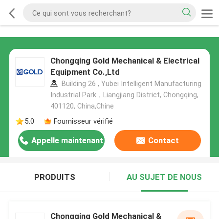
Chongqing Gold Mechanical & Electrical
Equipment Co.,Ltd
Building 26 , Yubei Intelligent Manufacturing
Industrial Park，Liangjiang District, Chongqing,
401120, China,Chine
5.0
Fournisseur vérifié
Appelle maintenant
Contact
PRODUITS
AU SUJET DE NOUS
Chongqing Gold Mechanical &