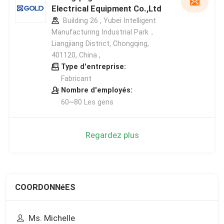
Electrical Equipment Co.,Ltd
Building 26 , Yubei Intelligent
Manufacturing Industrial Park，
Liangjiang District, Chongqing,
401120, China ,
Type d'entreprise:
Fabricant
Nombre d'employés:
60~80 Les gens
Regardez plus
COORDONNéES
Ms. Michelle