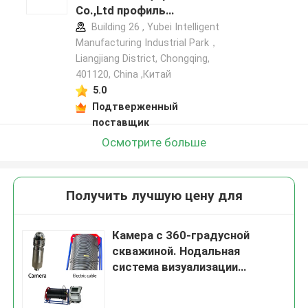
Co.,Ltd профиль
производителя
Building 26 , Yubei Intelligent
Manufacturing Industrial Park，
Liangjiang District, Chongqing,
401120, China ,Китай
5.0
Подтверженный
поставщик
Осмотрите больше
Получить лучшую цену для
Камера с 360-градусной
скважиной. Нодальная
система визуализации
скважины для инженерной
геологии, гидрогеологии,