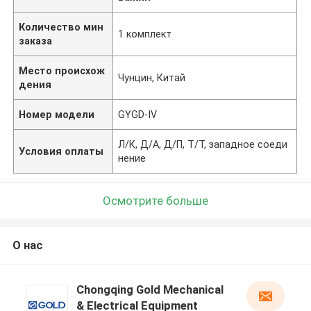
Количество мин
1 комплект
заказа
Место происхож
Чунцин, Китай
дения
Номер модели
GYGD-IV
Л/К, Д/А, Д/П, Т/Т, западное соеди
Условия оплаты
нение
Осмотрите больше
О нас
Chongqing Gold Mechanical
& Electrical Equipment