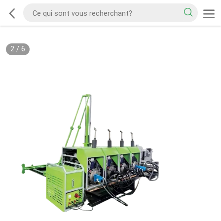
2
/
6