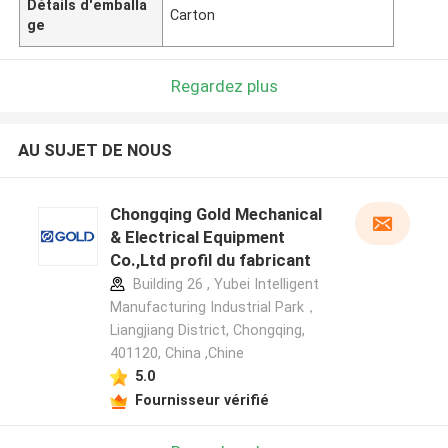
Détails d'emballa
Carton
ge
Regardez plus
AU SUJET DE NOUS
Chongqing Gold Mechanical
& Electrical Equipment
Co.,Ltd profil du fabricant
Building 26 , Yubei Intelligent
Manufacturing Industrial Park，
Liangjiang District, Chongqing,
401120, China ,Chine
5.0
Fournisseur vérifié