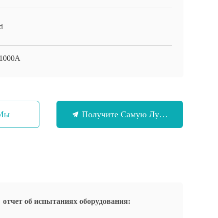
d
1000А
 Мы
Получите Самую Лучшую Цену
отчет об испытаниях оборудования: