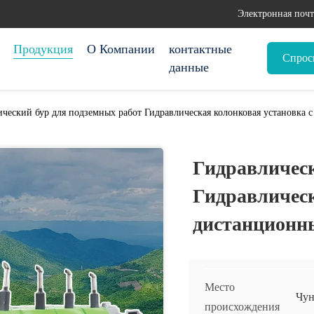
Электронная почт
Продукция
О Компании
контактные
Спрос
данные
ический бур для подземных работ Гидравлическая колонковая установка
Гидравлическ
Гидравлическ
дистанционн
Место
Чун
происхождения