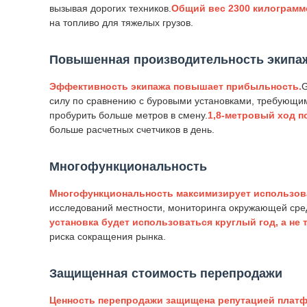
вызывая дорогих техников.
Общий вес 2300 килограмм
на топливо для тяжелых грузов.
Повышенная производительность экипа
Эффективность экипажа повышает прибыльность.
G
силу по сравнению с буровыми установками, требующим
пробурить больше метров в смену.
1,8-метровый ход п
больше расчетных счетчиков в день.
Многофункциональность
Многофункциональность максимизирует использова
исследований местности, мониторинга окружающей сред
установка будет использоваться круглый год, а не 
риска сокращения рынка.
Защищенная стоимость перепродажи
Ценность перепродажи защищена репутацией платф