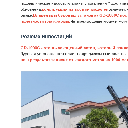
гидравлические насосы, клапаны управления ¥ доступны
обновлена.
конструкция из восьми модулей
означает,
рынке.
Владельцы буровых установок GD-1000C пост
полезности платформы.
Четырехмощные модули могут 
Резюме инвестиций
GD-1000C - это высокоценный актив, который прин
буровая установка позволяет подрядчикам выставлять а
ваш результат зависит от каждого метра на 1000 мет