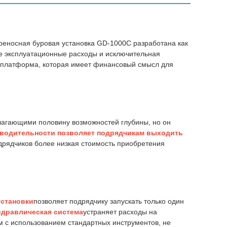
реносная буровая установка GD-1000C разработана как
ые эксплуатационные расходы и исключительная
о платформа, которая имеет финансовый смысл для
длагающими половину возможностей глубины, но он
зводительности позволяет подрядчикам выходить
дрядчиков более низкая стоимость приобретения
установки
позволяет подрядчику запускать только один
идравлическая система
устраняет расходы на
м с использованием стандартных инструментов, не