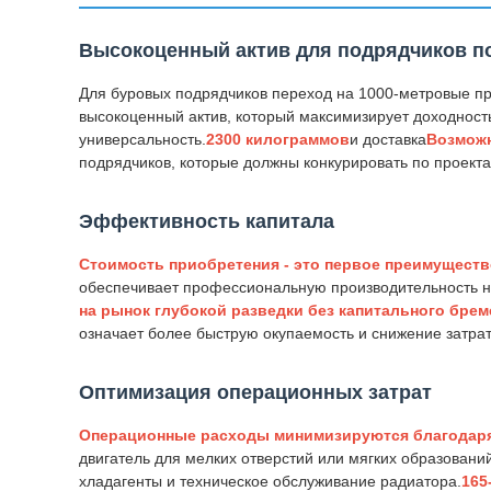
Высокоценный актив для подрядчиков п
Для буровых подрядчиков переход на 1000-метровые п
высокоценный актив, который максимизирует доходност
универсальность.
2300 килограммов
и доставка
Возможн
подрядчиков, которые должны конкурировать по проекта
Эффективность капитала
Стоимость приобретения - это первое преимуществ
обеспечивает профессиональную производительность н
на рынок глубокой разведки без капитального брем
означает более быструю окупаемость и снижение затра
Оптимизация операционных затрат
Операционные расходы минимизируются благодаря
двигатель для мелких отверстий или мягких образовани
хладагенты и техническое обслуживание радиатора.
165