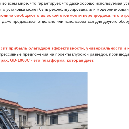
 во всем мире, что гарантирует, что даже хорошо используемая ус
 что установка может быть реконфигурирована или модернизирован
оянно сообщают о высокой стоимости перепродажи, что отра
даже продаваться отдельно или использоваться для другого обору
осит прибыль благодаря эффективности, универсальности и 
грессивные предложения на проекты глубокой разведки, производи
рах, GD-1000C - это платформа, которая дает.