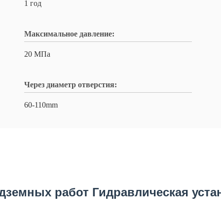
1 год
Максимальное давление:
20 МПа
Через диаметр отверстия:
60-110mm
одземных работ Гидравлическая уст