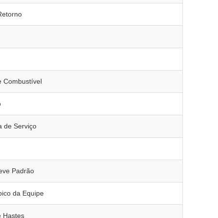
Retorno
 Combustível
o
 de Serviço
eve Padrão
ico da Equipe
 Hastes