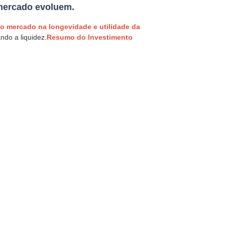
 mercado evoluem.
do mercado na longevidade e utilidade da
do a liquidez.
Resumo do Investimento