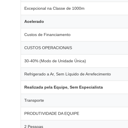
Excepcional na Classe de 1000m
Acelerado
Custos de Financiamento
CUSTOS OPERACIONAIS
30-40% (Modo de Unidade Única)
Refrigerado a Ar, Sem Líquido de Arrefecimento
Realizada pela Equipe, Sem Especialista
Transporte
PRODUTIVIDADE DA EQUIPE
2 Pessoas