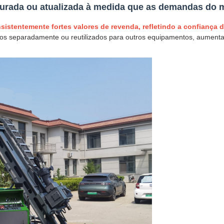
figurada ou atualizada à medida que as demandas do
nsistentemente fortes valores de revenda, refletindo a confiança 
s separadamente ou reutilizados para outros equipamentos, aumentan