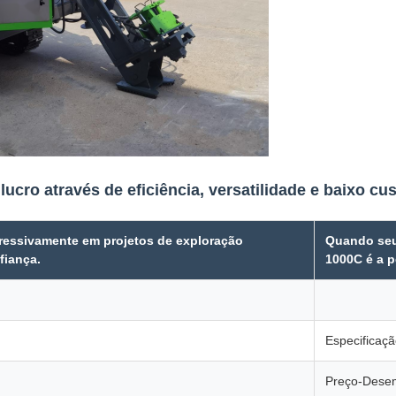
lucro através de eficiência, versatilidade e baixo cus
 agressivamente em projetos de exploração
Quando seu
fiança.
1000C é a p
Especificaç
Preço-Dese