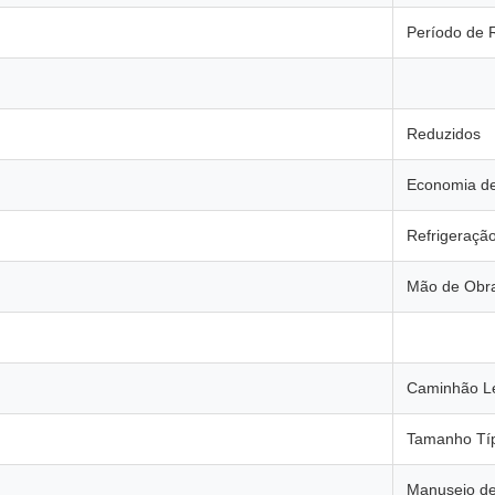
Período de 
Reduzidos
Economia de
Refrigeraçã
Mão de Obra
Caminhão L
Tamanho Típ
Manuseio de