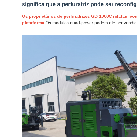
significa que a perfuratriz pode ser recon
Os proprietários de perfuratrizes GD-1000C relatam co
plataforma.
Os módulos quad-power podem até ser vendido