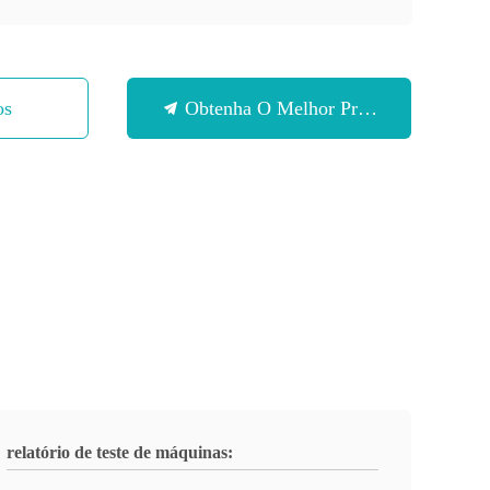
os
Obtenha O Melhor Preço
relatório de teste de máquinas: