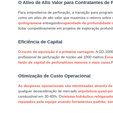
O Ativo de Alto Valor para Contratantes de
Para empreiteiros de perfuração, a transição para progra
como um ativo de alto valor que maximiza o retorno sobre 
quilogramas
e entregando
capacidade de profundidade 
licitar competitivamente em projetos de exploração profund
Eficiência de Capital
O custo de aquisição é a primeira vantagem.
A GD-1000C
profissional de perfuração de núcleo até 1000 metros.
Essa
fardo de capital de perfuratrizes maiores e mais caras.
P
Otimização de Custo Operacional
As despesas operacionais são minimizadas através de 
qualquer desaceleração de mercado.
arquitetura quad-p
combustível em 30-40%. O
sistema hidráulico refrigerado
reparados pela equipe usando ferramentas padrão, sem