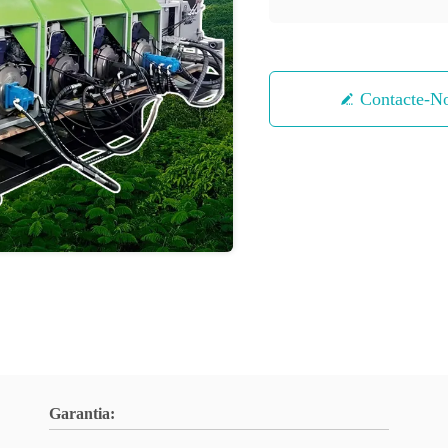
Contacte-N
Garantia: