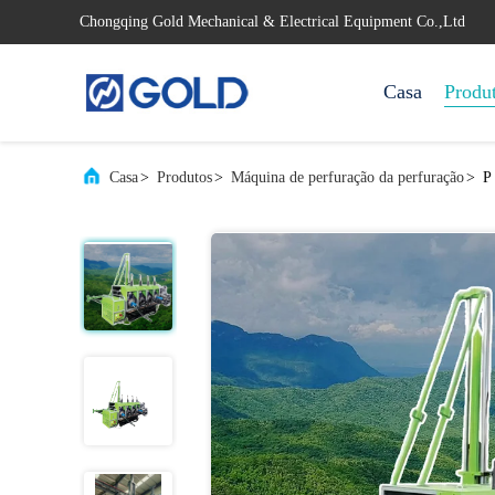
Chongqing Gold Mechanical & Electrical Equipment Co.,Ltd
Casa
Produ
Casa
>
Produtos
>
Máquina de perfuração da perfuração
>
P