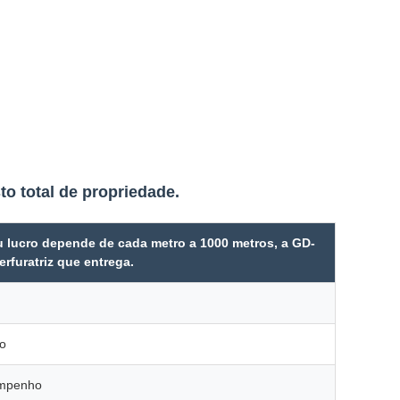
to total de propriedade.
 lucro depende de cada metro a 1000 metros, a GD-
erfuratriz que entrega.
ão
mpenho