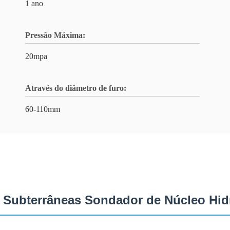
1 ano
Pressão Máxima:
20mpa
Através do diâmetro de furo:
60-110mm
as Subterrâneas Sondador de Núcleo Hi