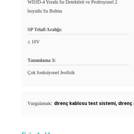
WDJD-4 Yeraltı Su Detektörü ve Profesyonel 2
boyutlu Su Bulma
SP Telafi Aralığı:
± 10V
Tanımlama 3:
Çok fonksiyonel Jeofizik
direnç kablosu test sistemi
,
direnç
Vurgulamak: