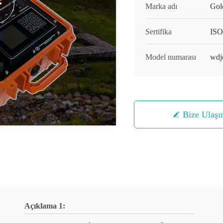
Marka adı
Gol
Sertifika
ISO
Model numarası
wdj
Bize Ulaşı
Açıklama 1: