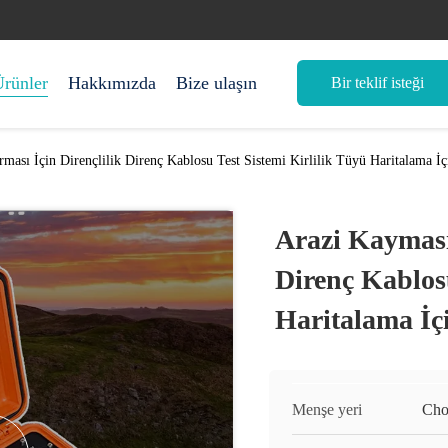
rünler
Hakkımızda
Bize ulaşın
Bir teklif isteği
ması İçin Dirençlilik Direnç Kablosu Test Sistemi Kirlilik Tüyü Haritalama İç
Arazi Kayması 
Direnç Kablosu
Haritalama İçi
Menşe yeri
Cho