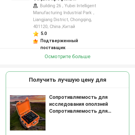
производителя
Building 26 , Yubei Intelligent
Manufacturing Industrial Park，
Liangjiang District, Chongqing,
401120, China ,Китай
5.0
Подтверженный
поставщик
Осмотрите больше
Получить лучшую цену для
Сопротивляемость для
исследования оползней
Сопротивляемость для
испытания кабельной
системы Сопротивляемость
для картографирования