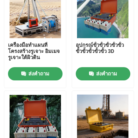
เครื่องมือทำแผนที่
อุปกรณ์ขั้วขั้วขั้วขั้วขั้ว
โครงสร้างรูเจาะ อิมเมจ
ขั้วขั้วขั้วขั้วขั้ว 3D
รูเจาะใต้ผิวดิน
ส่งคำถาม
ส่งคำถาม
บ้าน
ผลิตภัณฑ์
เกี่ยวกับเรา