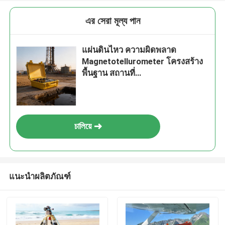
এর সেরা মূল্য পান
แผ่นดินไหว ความผิดพลาด
Magnetotellurometer โครงสร้าง
พื้นฐาน สถานที่
Magnetotellurometer
চালিয়ে
แนะนำผลิตภัณฑ์