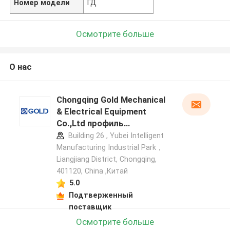
Номер модели
ГД
Осмотрите больше
О нас
Chongqing Gold Mechanical
& Electrical Equipment
Co.,Ltd профиль
производителя
Building 26 , Yubei Intelligent
Manufacturing Industrial Park，
Liangjiang District, Chongqing,
401120, China ,Китай
5.0
Подтверженный
поставщик
Осмотрите больше