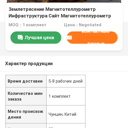
Землетрясение Магнитотеллурометр
Инфраструктура Сайт Магнитотеллурометр
MOQ：1 комплект
Цена：Negotiated
контактные
Лучшая цена
данные
Характер продукции
Время доставки
5-8 рабочих дней
Количество мин
1 комплект
заказа
Место происхож
Чунцин, Китай
дения