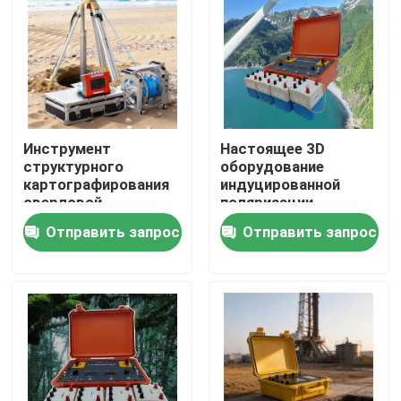
Инструмент
Настоящее 3D
структурного
оборудование
картографирования
индуцированной
сверловой
поляризации,
скважины
многоканальный
Отправить запрос
Отправить запрос
блок сбора данных
ИП
Главная страница
Продукция
О Компании