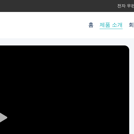
전자 우편으
홈
제품 소개
회
Play
Video