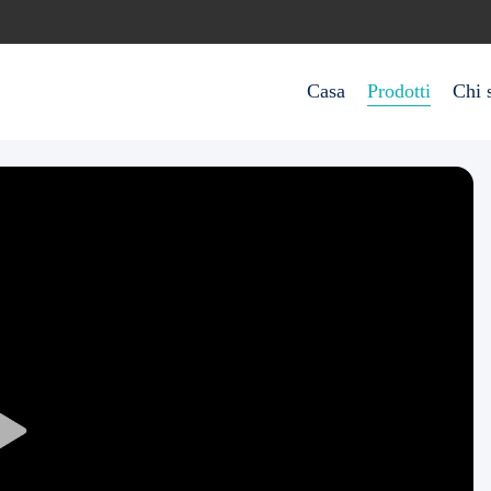
Casa
Prodotti
Chi 
Play
Video