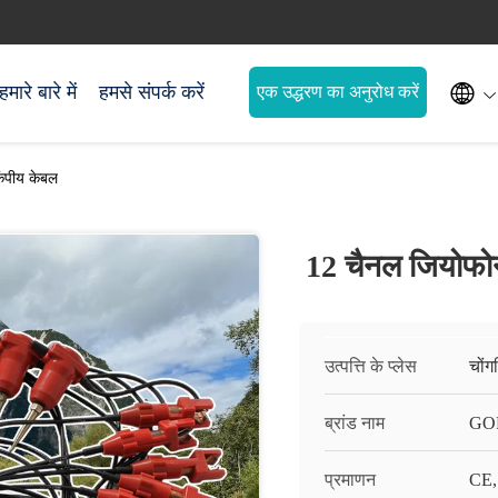

हमारे बारे में
हमसे संपर्क करें
एक उद्धरण का अनुरोध करें
कंपीय केबल
12 चैनल जियोफोन
उत्पत्ति के प्लेस
चोंग
ब्रांड नाम
GO
प्रमाणन
CE,