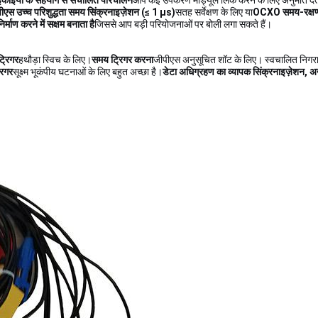
इकाइयों के सहयोग से संचालित परिचालन
आप कई उपकरण मॉड्यूल लिंक करने के लिए अनुमति देता
ीएस उच्च परिशुद्धता समय सिंक्रनाइज़ेशन (≤ 1 μs)
सतह सर्वेक्षण के लिए या
OCXO समय-रक्षण 
माण करने में सक्षम बनाता है
जिससे आप बड़ी परियोजनाओं पर बोली लगा सकते हैं।
्रिगर
हथौड़ा स्विच के लिए।
समय ट्रिगर करना
जीपीएस अनुसूचित शॉट के लिए। स्वचालित निगरा
रिगर
सूक्ष्म भूकंपीय घटनाओं के लिए बहुत अच्छा है।
डेटा अधिग्रहण का व्यापक सिंक्रनाइज़ेशन, 