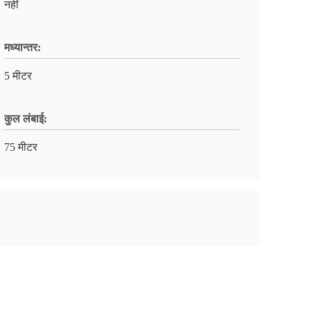
नहीं
मध्यान्तर:
5 मीटर
कुल लंबाई:
75 मीटर