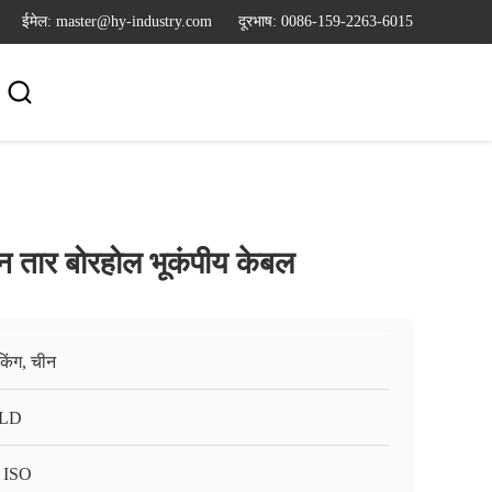
ईमेल: master@hy-industry.com
दूरभाष: 0086-159-2263-6015

 तार बोरहोल भूकंपीय केबल
किंग, चीन
LD
 ISO