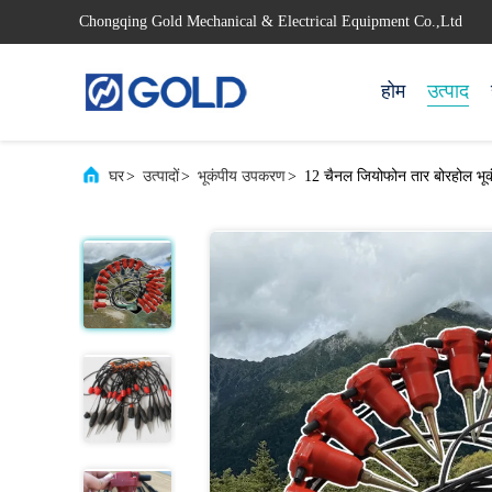
Chongqing Gold Mechanical & Electrical Equipment Co.,Ltd
होम
उत्पाद
घर
>
उत्पादों
>
भूकंपीय उपकरण
>
12 चैनल जियोफोन तार बोरहोल भू