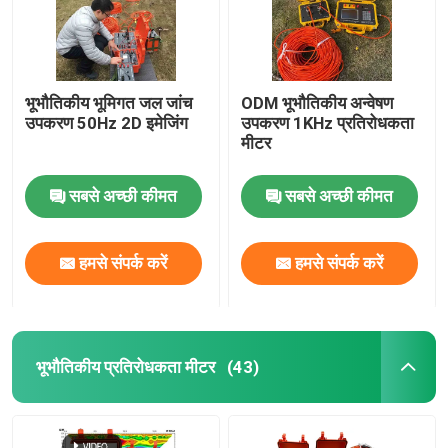
भूभौतिकीय भूमिगत जल जांच
ODM भूभौतिकीय अन्वेषण
उपकरण 50Hz 2D इमेजिंग
उपकरण 1KHz प्रतिरोधकता
मीटर
सबसे अच्छी कीमत
सबसे अच्छी कीमत
हमसे संपर्क करें
हमसे संपर्क करें
भूभौतिकीय प्रतिरोधकता मीटर
(43)