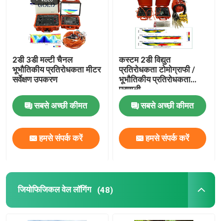
2डी 3डी मल्टी चैनल
कस्टम 2डी विद्युत
भूभौतिकीय प्रतिरोधकता मीटर
प्रतिरोधकता टोमोग्राफी /
सर्वेक्षण उपकरण
भूभौतिकीय प्रतिरोधकता
प्रणाली
सबसे अच्छी कीमत
सबसे अच्छी कीमत
हमसे संपर्क करें
हमसे संपर्क करें
जियोफिजिकल वेल लॉगिंग
(48)