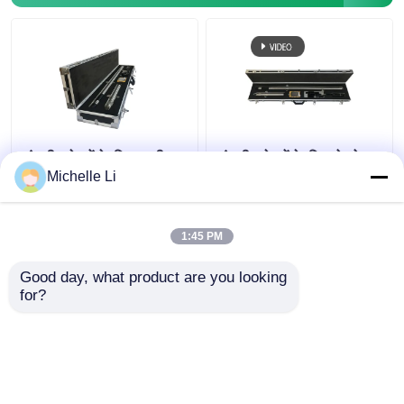
चुंबकीय क्षेत्रों के लिए मल्टी
चुंबकीय क्षेत्रों के लिए बोरहोल
शॉट गायरो बोरहोल
जाइरोस्कोप इनक्लिनोमीटर
Michelle Li
इनक्लिनोमीटर जाइरोस्कोपिक
जाइरो टिकाऊ
1:45 PM
सबसे अच्छी कीमत
सबसे अच्छी कीमत
Good day, what product are you looking 
for?
हमसे संपर्क करें
हमसे संपर्क करें
और देखो