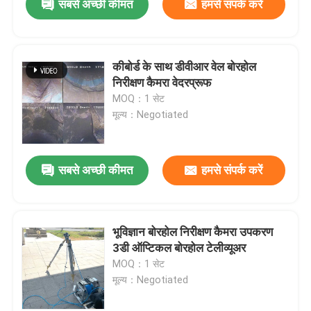
सबसे अच्छी कीमत
हमसे संपर्क करें
कीबोर्ड के साथ डीवीआर वेल बोरहोल
निरीक्षण कैमरा वेदरप्रूफ
MOQ：1 सेट
मूल्य：Negotiated
सबसे अच्छी कीमत
हमसे संपर्क करें
भूविज्ञान बोरहोल निरीक्षण कैमरा उपकरण
3डी ऑप्टिकल बोरहोल टेलीव्यूअर
MOQ：1 सेट
मूल्य：Negotiated