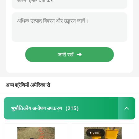
अन्य श्रेणियों अमेरिका से
भूभौतिकीय अन्वेषण उपकरण
(215)