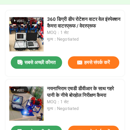
360 डिग्री डीप रोटेशन वाटर वेल इंस्पेक्शन
कैमरा वाटरप्रूफ / वेदरप्रूफ
MOQ：1 सेट
मूल्य：Negotiated
सबसे अच्छी कीमत
हमसे संपर्क करें
नयनाभिराम एचडी डीवीआर के साथ गहरे
पानी के नीचे बोरहोल निरीक्षण कैमरा
MOQ：1 सेट
मूल्य：Negotiated