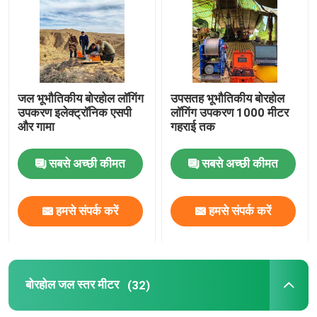
जल भूभौतिकीय बोरहोल लॉगिंग
उपसतह भूभौतिकीय बोरहोल
उपकरण इलेक्ट्रॉनिक एसपी
लॉगिंग उपकरण 1000 मीटर
और गामा
गहराई तक
सबसे अच्छी कीमत
सबसे अच्छी कीमत
हमसे संपर्क करें
हमसे संपर्क करें
बोरहोल जल स्तर मीटर
(32)