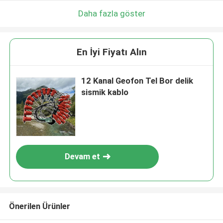
Daha fazla göster
En İyi Fiyatı Alın
12 Kanal Geofon Tel Bor delik
sismik kablo
Devam et
Önerilen Ürünler