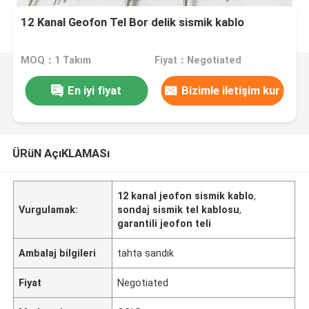
12 Kanal Geofon Tel Bor delik sismik kablo
MOQ：1 Takım
Fiyat：Negotiated
En iyi fiyat
Bizimle iletişim kur
ÜRüN AçıKLAMASı
12 kanal jeofon sismik kablo
,
Vurgulamak:
sondaj sismik tel kablosu
,
garantili jeofon teli
Ambalaj bilgileri
tahta sandık
Fiyat
Negotiated