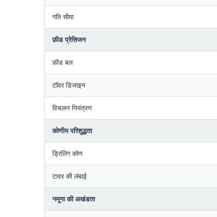
गति सीमा
फ़ीड प्रेसिजन
फ़ीड बल
टॉवर डिजाइन
विचलन नियंत्रण
कोणीय परिशुद्धता
ड्रिलिंग कोण
टावर की लंबाई
नमूना की अखंडता