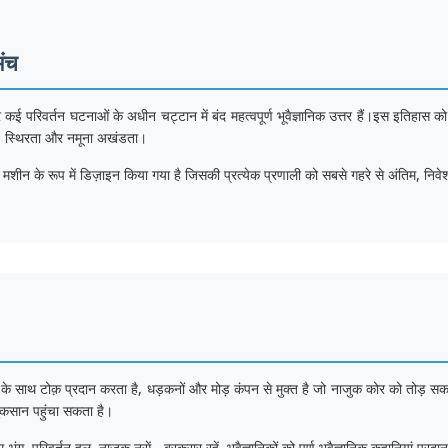
मंच
परिवर्तन घटनाओं के अधीन चट्टान में बंद महत्वपूर्ण भूवैज्ञानिक उत्तर हैं।इस इतिहास को 
है, स्थिरता और नमूना अखंडता।
मशीन के रूप में डिज़ाइन किया गया है जिसकी प्रत्येक प्रणाली को सबसे गहरे से अंतिम, निवेश-
 साथ टोक़ प्रदान करता है, धड़कनों और मोड़ कंपन से मुक्त है जो नाजुक कोर को तोड़ सकत
ुकसान पहुंचा सकता है।
भंग, परिवर्तन हल, नाजुक नसें - बरकरार रहें, भूवैज्ञानिकों को पूर्ण भूवैज्ञानिक कहानियां प्रदा