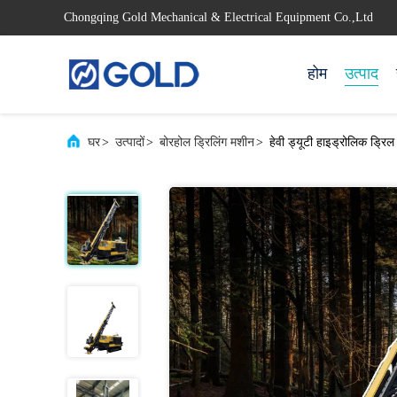
Chongqing Gold Mechanical & Electrical Equipment Co.,Ltd
होम
उत्पाद
घर
>
उत्पादों
>
बोरहोल ड्रिलिंग मशीन
>
हेवी ड्यूटी हाइड्रोलिक ड्रिल