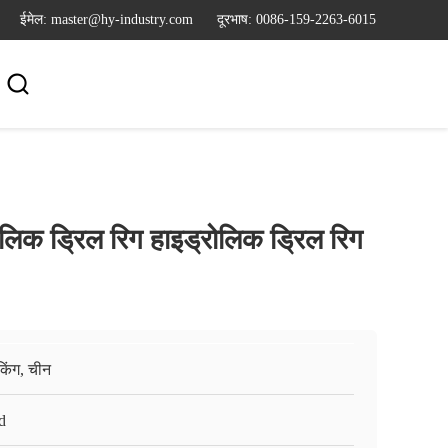
ईमेल: master@hy-industry.com
दूरभाष: 0086-159-2263-6015

रोलिक ड्रिल रिग हाइड्रोलिक ड्रिल रिग
किंग, चीन
d