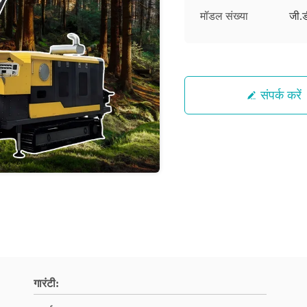
मॉडल संख्या
जी.
संपर्क करें
गारंटी: