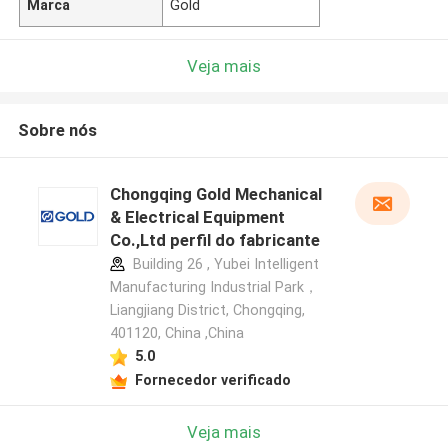
Marca
Gold
Veja mais
Sobre nós
Chongqing Gold Mechanical
& Electrical Equipment
Co.,Ltd perfil do fabricante
Building 26 , Yubei Intelligent
Manufacturing Industrial Park，
Liangjiang District, Chongqing,
401120, China ,China
5.0
Fornecedor verificado
Veja mais