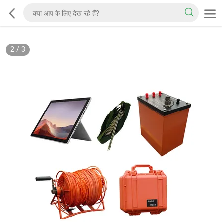
2
/
3