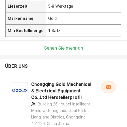
Lieferzeit
5-8 Werktage
Markenname
Gold
Min Bestellmenge
1 Satz
Sehen Sie mehr an
ÜBER UNS
Chongqing Gold Mechanical
& Electrical Equipment
Co.,Ltd Herstellerprofil
Building 26 , Yubei Intelligent
Manufacturing Industrial Park，
Liangjiang District, Chongqing,
401120, China ,China