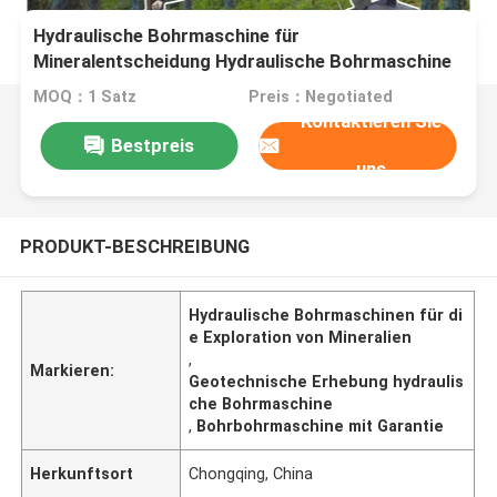
Hydraulische Bohrmaschine für
Mineralentscheidung Hydraulische Bohrmaschine
für geotechnische Vermessung
MOQ：1 Satz
Preis：Negotiated
Kontaktieren Sie
Bestpreis
uns
PRODUKT-BESCHREIBUNG
Hydraulische Bohrmaschinen für di
e Exploration von Mineralien
,
Markieren:
Geotechnische Erhebung hydraulis
che Bohrmaschine
,
Bohrbohrmaschine mit Garantie
Herkunftsort
Chongqing, China