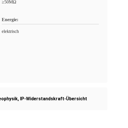
≥50MΩ
Energie:
elektrisch
eophysik
,
IP-Widerstandskraft-Übersicht