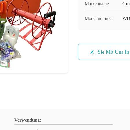
Markenname
Gol
Modellnummer
WD
Treten Sie Mit Uns I
Verwendung: