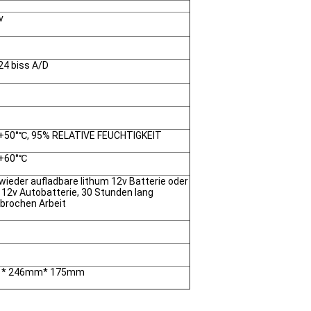
v
24 biss A/D
+50°℃, 95% RELATIVE FEUCHTIGKEIT
+60°℃
 wieder aufladbare lithum 12v Batterie oder
 12v Autobatterie, 30 Stunden lang
brochen Arbeit
 * 246mm* 175mm