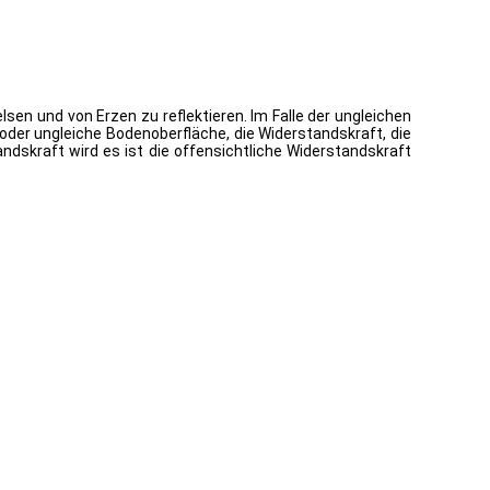
sen und von Erzen zu reflektieren. Im Falle der ungleichen
 oder ungleiche Bodenoberfläche, die Widerstandskraft, die
skraft wird es ist die offensichtliche Widerstandskraft