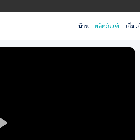
บ้าน
ผลิตภัณฑ์
เกี่ยว
Play
Video