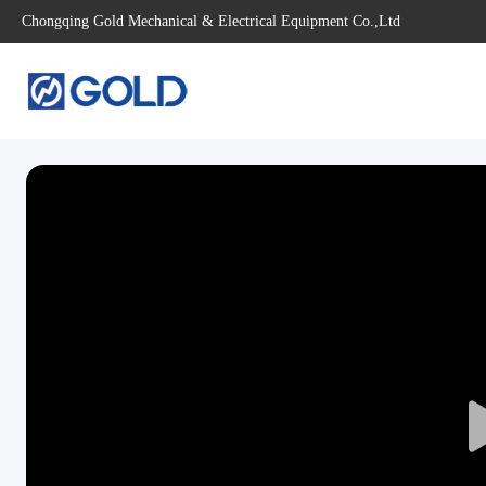
Chongqing Gold Mechanical & Electrical Equipment Co.,Ltd