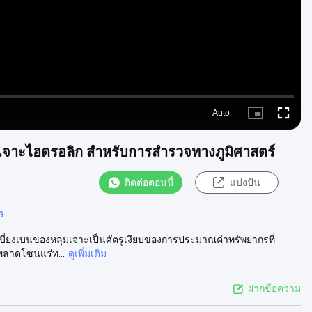
Auto
Picture-
Fullscre
in-
Picture
งเจาะไฮดรอลิก สําหรับการสํารวจทางภูมิศาสตร์
ติดต่อตอนนี้
แบ่งปัน
ร
เบี่ยงเบนของหลุมเจาะเป็นศัตรูเงียบของการประมาณค่าทรัพยากรที่
จพลาดโซนแร่ท...
ดูเพิ่มเติม
ฝากข้อความ