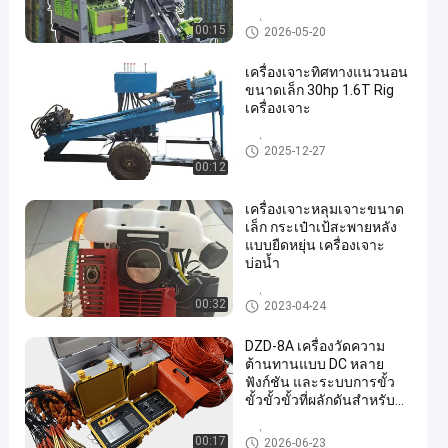
เครื่องเจาะหลุมเจาะ
00:15
2026-05-20
เครื่องเจาะทิศทางแนวนอน
ขนาดเล็ก 30hp 1.6T Rig
เครื่องเจาะ
เครื่องเจาะหลุมเจาะ
2025-12-27
00:12
en
เครื่องเจาะหลุมเจาะขนาด
เล็ก กระเป๋าเป้สะพายหลัง
แบบยืดหยุ่น เครื่องเจาะ
บ่อน้ำ
เครื่องเจาะหลุมเจาะ
00:32
2023-04-24
DZD-8A เครื่องวัดความ
ต้านทานแบบ DC หลาย
ฟังก์ชัน และระบบการขั้ว
ขั้วขั้วขั้วที่ผลักดันสําหรับกา
รสํารวจน้ําใต้ดินและกา
รสํารวจ ERT
เครื่องวัดความต้านทานทางธร
00:17
2026-06-23