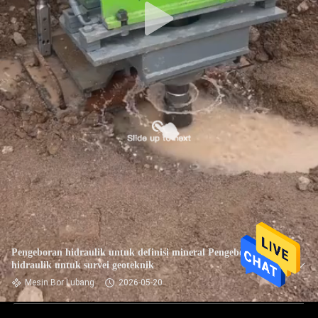
Pengeboran hidraulik untuk definisi mineral Pengeboran
hidraulik untuk survei geoteknik
Mesin Bor Lubang
2026-05-20