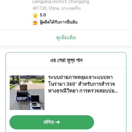
Liangjiang District, Chongqing,
401120, China ,ประเทศจีน
5.0
ผู้ผลิตได้รับการยืนยัน
ดูเพิ่มเติม
এর সেরা মূল্য পান
ระบบถ่ายภาพหลุมเจาะแบบพา
โนรามา 360° สำหรับการสำรวจ
ทางธรณีวิทยา การตรวจสอบบ่อน้ำ
และการสำรวจเหมืองแร่
চালিয়ে