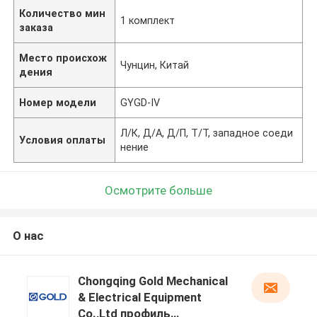
Количество мин
1 комплект
заказа
Место происхож
Чунцин, Китай
дения
Номер модели
GYGD-IV
Л/К, Д/А, Д/П, Т/Т, западное соеди
Условия оплаты
нение
Осмотрите больше
О нас
Chongqing Gold Mechanical
& Electrical Equipment
Co.,Ltd профиль