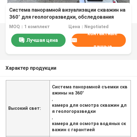
Система панорамной визуализации скважин на
360° для геологоразведки, обследования
водяных скважин и горных работ
MOQ：1 комплект
Цена：Negotiated
контактные
Лучшая цена
данные
Характер продукции
Система панорамной съемки скв
ажины на 360°
,
камера для осмотра скважин дл
Высокий свет:
я геологоразведки
,
камера для осмотра водяных ск
важин с гарантией