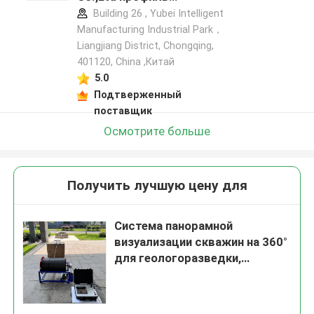
производителя
Building 26 , Yubei Intelligent
Manufacturing Industrial Park，
Liangjiang District, Chongqing,
401120, China ,Китай
5.0
Подтверженный
поставщик
Осмотрите больше
Получить лучшую цену для
Система панорамной
визуализации скважин на 360°
для геологоразведки,
обследования водяных
скважин и горных работ