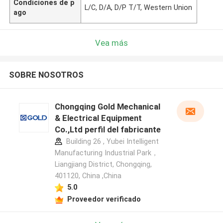
Condiciones de p
L/C, D/A, D/P T/T, Western Union
ago
Vea más
SOBRE NOSOTROS
Chongqing Gold Mechanical
& Electrical Equipment
Co.,Ltd perfil del fabricante
Building 26 , Yubei Intelligent
Manufacturing Industrial Park，
Liangjiang District, Chongqing,
401120, China ,China
5.0
Proveedor verificado