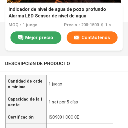
Indicador de nivel de agua de pozo profundo
Alarma LED Sensor de nivel de agua
MOQ：1 juego
Precio：200-1500 ＄ 1 set
Mejor precio
Contáctenos
DESCRIPCIóN DE PRODUCTO
Cantidad de orde
1 juego
n mínima
Capacidad de la f
1 set por 5 días
uente
Certificación
ISO9001 CCC CE