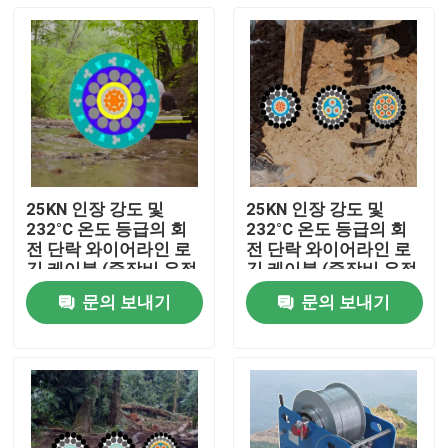
25KN 인장 강도 및
25KN 인장 강도 및
232°C 온도 등급의 회
232°C 온도 등급의 회
전 단락 와이어라인 로
전 단락 와이어라인 로
깅 케이블 (중장비 유정
깅 케이블 (중장비 유정
로깅용)
로깅용)
문의 보내기
문의 보내기
홈
제품 소개
회사 소개