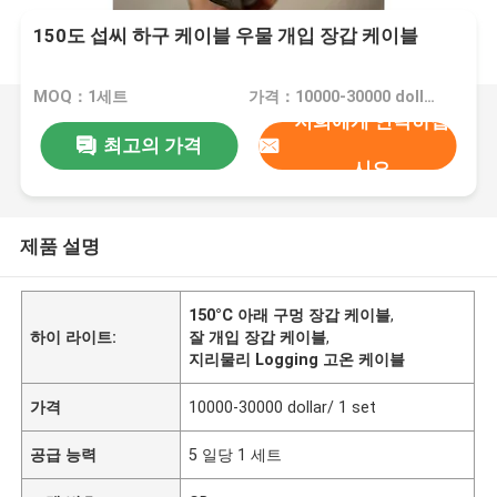
150도 섭씨 하구 케이블 우물 개입 장갑 케이블
MOQ：1세트
가격：10000-30000 dollar/ 1 set
저희에게 연락하십
최고의 가격
시오
제품 설명
150°C 아래 구멍 장갑 케이블
,
하이 라이트:
잘 개입 장갑 케이블
,
지리물리 Logging 고온 케이블
가격
10000-30000 dollar/ 1 set
공급 능력
5 일당 1 세트