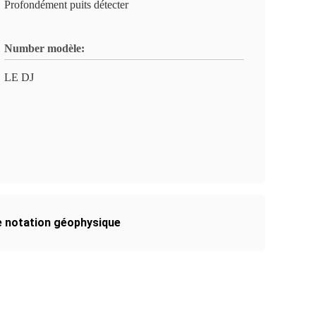
Profondément puits détecter
Number modèle:
LE DJ
de notation géophysique