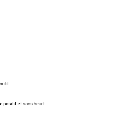
util.
e positif et sans heurt.