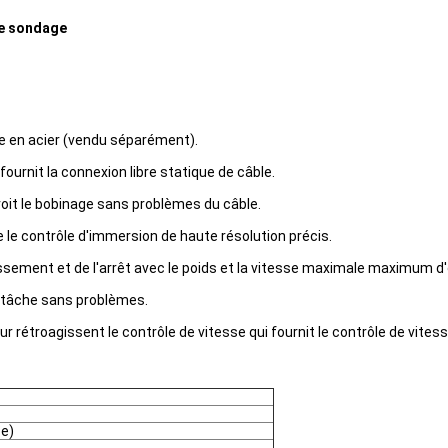
de sondage
le en acier (vendu séparément).
urnit la connexion libre statique de câble.
voit le bobinage sans problèmes du câble.
e le contrôle d'immersion de haute résolution précis.
sement et de l'arrêt avec le poids et la vitesse maximale maximum d'o
e tâche sans problèmes.
rétroagissent le contrôle de vitesse qui fournit le contrôle de vitess
e)