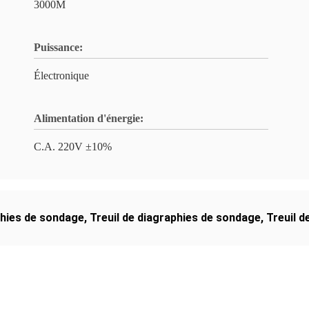
3000M
Puissance:
Électronique
Alimentation d'énergie:
C.A. 220V ±10%
phies de sondage
,
Treuil de diagraphies de sondage
,
Treuil 