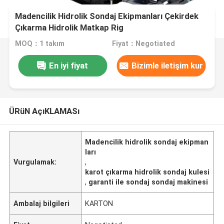
Madencilik Hidrolik Sondaj Ekipmanları Çekirdek
Çıkarma Hidrolik Matkap Rig
MOQ：1 takım
Fiyat：Negotiated
En iyi fiyat
Bizimle iletişim kur
ÜRüN AçıKLAMASı
Madencilik hidrolik sondaj ekipman
ları
Vurgulamak:
,
karot çıkarma hidrolik sondaj kulesi
,
garanti ile sondaj sondaj makinesi
Ambalaj bilgileri
KARTON