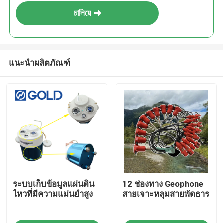
চালিয়ে
แนะนำผลิตภัณฑ์
บ้าน
ระบบเก็บข้อมูลแผ่นดิน
12 ช่องทาง Geophone
ผลิตภัณฑ์
ไหวที่มีความแม่นยำสูง
สายเจาะหลุมสายพัดธาร
เกี่ยวกับเรา