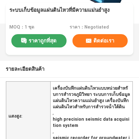
ระบบเก็บข้อมูลแผ่นดินไหวที่มีความแม่นยำสูง
MOQ：1 ชุด
ราคา：Negotiated
ราคาถูกที่สุด
ติดต่อเรา
รายละเอียดสินค้า
เครื่องบันทึกแผ่นดินไหวแบบหน่วยสําหรั
บการสํารวจภูมิวิทยา ระบบการเก็บข้อมูล
แผ่นดินไหวความแม่นยําสูง เครื่องบันทึก
แผ่นดินไหวสําหรับการสํารวจน้ําใต้ดิน
,
แสงสูง:
high precision seismic data acquisi
tion system
,
seismic recorder for groundwater i