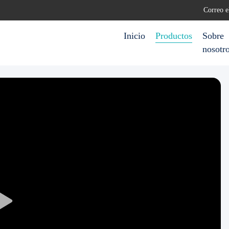
Correo e
Inicio
Productos
Sobre
nosotr
Play
Video