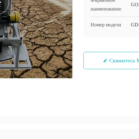
Фирменное
GO
наименование
Номер модели
GD
Свяжитесь