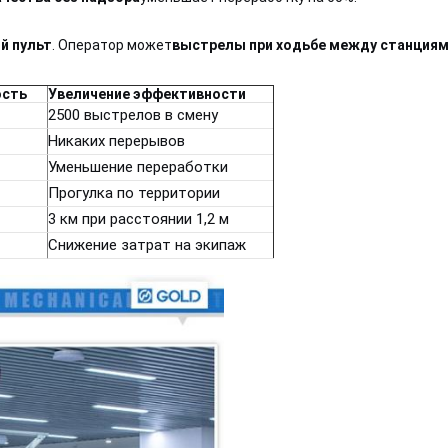
й пульт
. Оператор может
выстрелы при ходьбе между станция
ость
Увеличение эффективности
2500 выстрелов в смену
Никаких перерывов
Уменьшение переработки
Прогулка по территории
3 км при расстоянии 1,2 м
Снижение затрат на экипаж